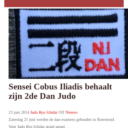
Sensei Cobus Iliadis behaalt
zijn 2de Dan Judo
23 juni 2014
Judo Ryu Ichidai
Off
Nieuws
Zaterdag 21 juni werden de dan-examens gehouden in Roermond.
Voor Judo Ryu Ichidai stond sensei...