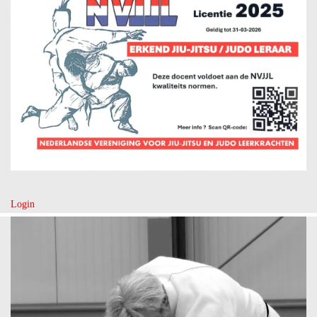
Login