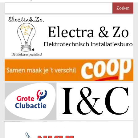
Zoeken
naar: