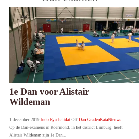
1e Dan voor Alistair
Wildeman
1 december 2019
Judo Ryu Ichidai
Off
Dan Graden
Kata
Nieuws
Op de Dan-examens in Roermond, in het district Limburg, heeft
Alistair Wildeman zijn 1e Dan...