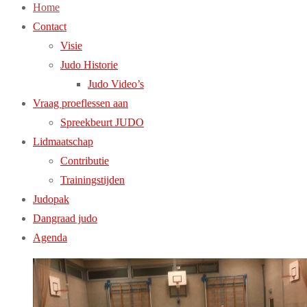
Home
Contact
Visie
Judo Historie
Judo Video’s
Vraag proeflessen aan
Spreekbeurt JUDO
Lidmaatschap
Contributie
Trainingstijden
Judopak
Dangraad judo
Agenda