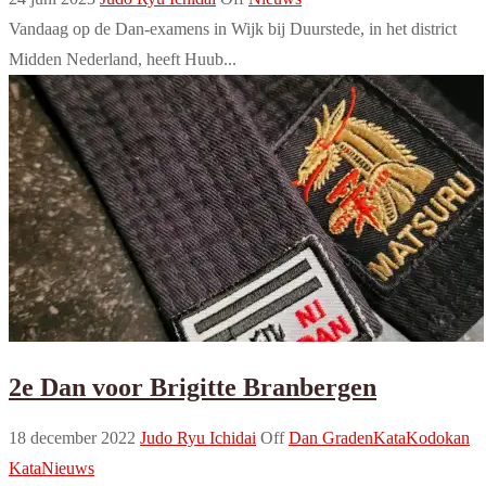
Vandaag op de Dan-examens in Wijk bij Duurstede, in het district
Midden Nederland, heeft Huub...
2e Dan voor Brigitte Branbergen
18 december 2022
Judo Ryu Ichidai
Off
Dan Graden
Kata
Kodokan
Kata
Nieuws