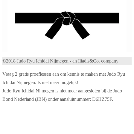
©2018 Judo Ryu Ichidai Nijmegen - an Iliadis&Co. company
Vraag 2 gratis proeflessen aan om kennis te maken met Judo Ryu
Ichidai Nijmegen. Is niet meer mogelijk!
Judo Ryu Ichidai Nijmegen is niet meer aangesloten bij de Judo
Bond Nederland (JBN) onder aansluitnummer: D6HZ75F.