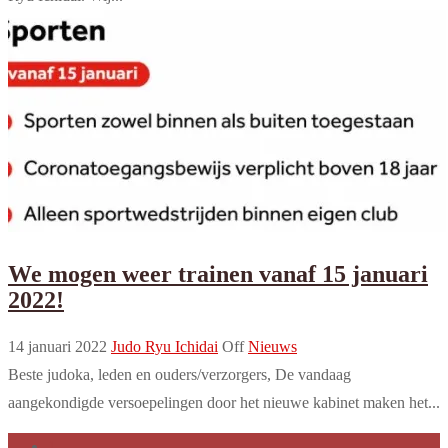
We mogen weer trainen vanaf 15 januari
2022!
14 januari 2022
Judo Ryu Ichidai
Off
Nieuws
Beste judoka, leden en ouders/verzorgers, De vandaag
aangekondigde versoepelingen door het nieuwe kabinet maken het...
1