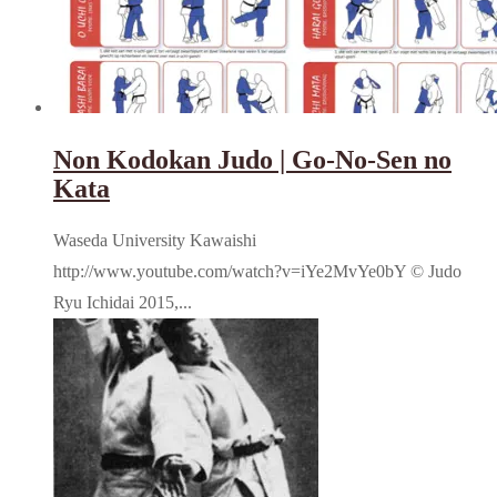
Non Kodokan Judo | Go-No-Sen no
Kata
Waseda University Kawaishi
http://www.youtube.com/watch?v=iYe2MvYe0bY © Judo
Ryu Ichidai 2015,...