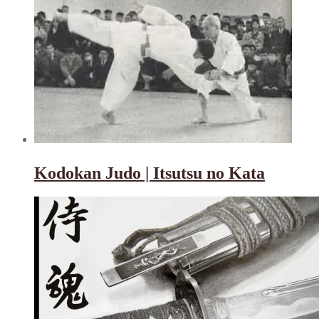
Kodokan Judo | Itsutsu no Kata