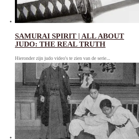
SAMURAI SPIRIT | ALL ABOUT
JUDO: THE REAL TRUTH
Hieronder zijn judo video's te zien van de serie...