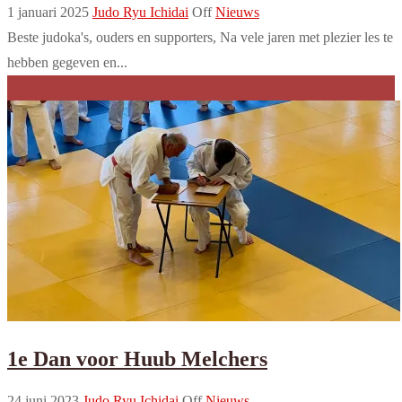
1 januari 2025
Judo Ryu Ichidai
Off
Nieuws
Beste judoka's, ouders en supporters, Na vele jaren met plezier les te
hebben gegeven en...
1e Dan voor Huub Melchers
24 juni 2023
Judo Ryu Ichidai
Off
Nieuws