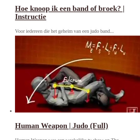
Hoe knoop ik een band of broek? |
Instructie
Voor iedereen die het geheim van een judo band...
Human Weapon | Judo (Full)