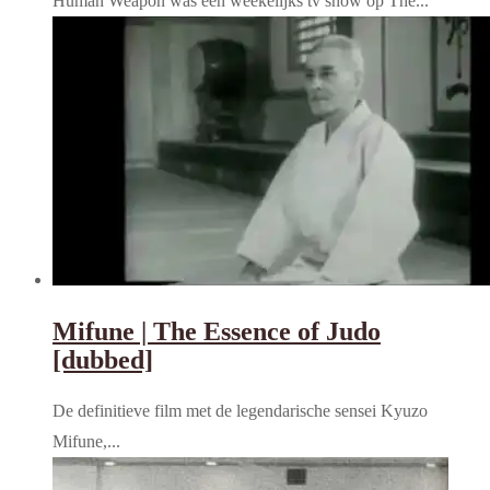
Human Weapon was een weekelijks tv show op The...
Mifune | The Essence of Judo
[dubbed]
De definitieve film met de legendarische sensei Kyuzo
Mifune,...