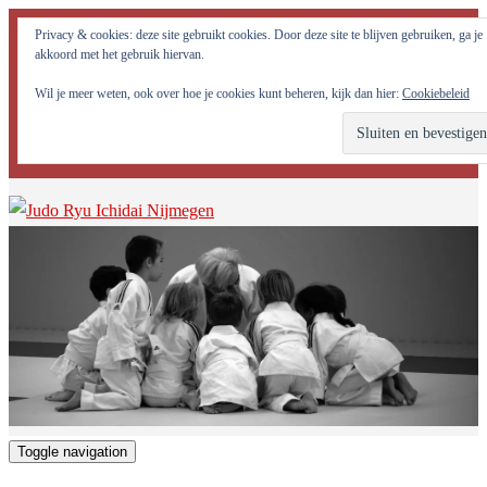
Judo Ryu Ichidai Nijmegen - Alle potentiële krachten in jezelf
Privacy & cookies: deze site gebruikt cookies. Door deze site te blijven gebruiken, ga je
optimaal tot ontwikkeling brengen!
akkoord met het gebruik hiervan.
Wil je meer weten, ook over hoe je cookies kunt beheren, kijk dan hier:
Cookiebeleid
Toggle navigation