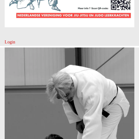
Login