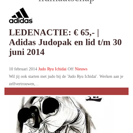
LEDENACTIE: € 65,- |
Adidas Judopak en lid t/m 30
juni 2014
10 februari 2014
Judo Ryu Ichidai
Off
Nieuws
Wil jij ook starten met judo bij de 'Judo Ryu Ichidai'. Werken aan je
zelfvertrouwen,...