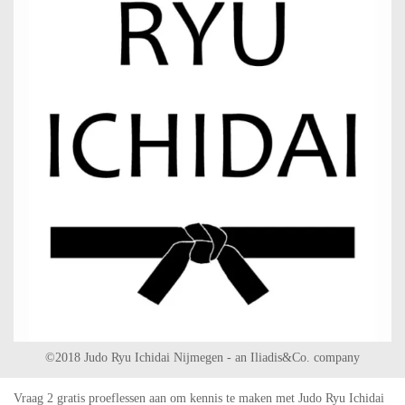
©2018 Judo Ryu Ichidai Nijmegen - an Iliadis&Co. company
Vraag 2 gratis proeflessen aan om kennis te maken met Judo Ryu Ichidai