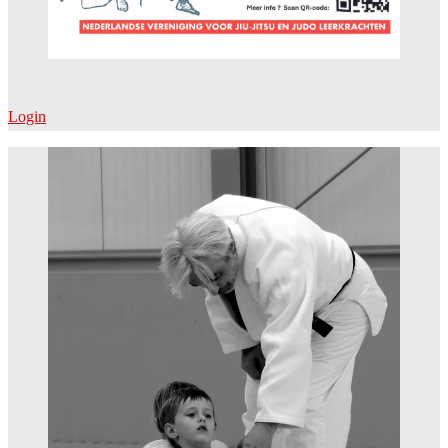
Login