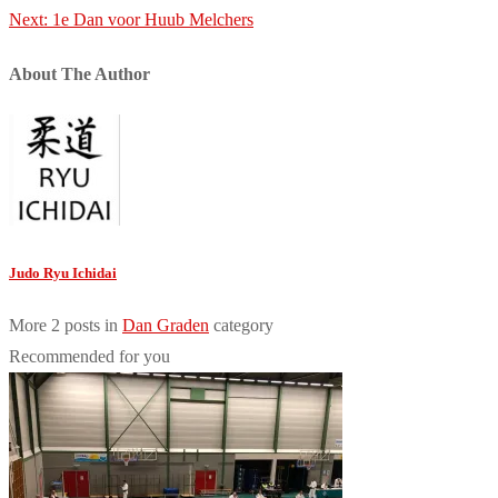
navigation
Next:
1e Dan voor Huub Melchers
About The Author
Judo Ryu Ichidai
More 2 posts in
Dan Graden
category
Recommended for you