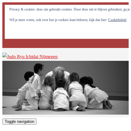
Judo Ryu Ichidai Nijmegen - Alle potentiële krachten in jezelf
Privacy & cookies: deze site gebruikt cookies. Door deze site te blijven gebruiken, ga j
optimaal tot ontwikkeling brengen!
Wil je meer weten, ook over hoe je cookies kunt beheren, kijk dan hier:
Cookiebeleid
Toggle navigation