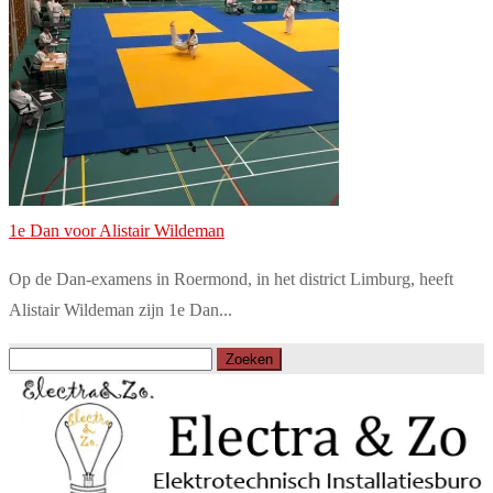
1e Dan voor Alistair Wildeman
Op de Dan-examens in Roermond, in het district Limburg, heeft
Alistair Wildeman zijn 1e Dan...
Zoeken
naar: