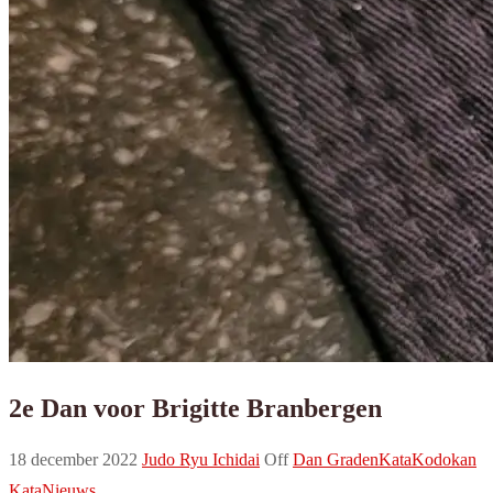
2e Dan voor Brigitte Branbergen
18 december 2022
Judo Ryu Ichidai
Off
Dan Graden
Kata
Kodokan
Kata
Nieuws