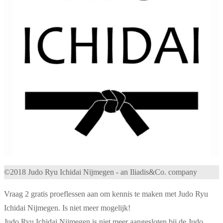
©2018 Judo Ryu Ichidai Nijmegen - an Iliadis&Co. company
Vraag 2 gratis proeflessen aan om kennis te maken met Judo Ryu
Ichidai Nijmegen. Is niet meer mogelijk!
Judo Ryu Ichidai Nijmegen is niet meer aangesloten bij de Judo