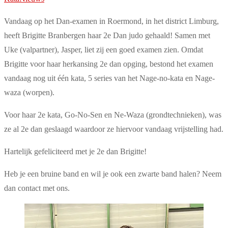
Vandaag op het Dan-examen in Roermond, in het district Limburg,
heeft Brigitte Branbergen haar 2e Dan judo gehaald! Samen met
Uke (valpartner), Jasper, liet zij een goed examen zien. Omdat
Brigitte voor haar herkansing 2e dan opging, bestond het examen
vandaag nog uit één kata, 5 series van het Nage-no-kata en Nage-
waza (worpen).
Voor haar 2e kata, Go-No-Sen en Ne-Waza (grondtechnieken), was
ze al 2e dan geslaagd waardoor ze hiervoor vandaag vrijstelling had.
Hartelijk gefeliciteerd met je 2e dan Brigitte!
Heb je een bruine band en wil je ook een zwarte band halen? Neem
dan contact met ons.