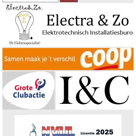
naar: