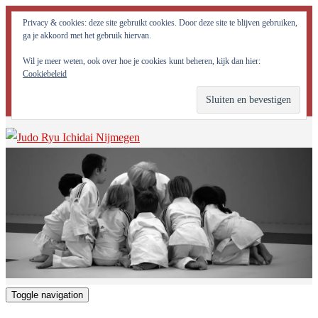
Judo Ryu Ichidai Nijmegen - Alle potentiële krachten in jezelf
Privacy & cookies: deze site gebruikt cookies. Door deze site te blijven gebruiken,
optimaal tot ontwikkeling brengen!
ga je akkoord met het gebruik hiervan.
Wil je meer weten, ook over hoe je cookies kunt beheren, kijk dan hier:
Cookiebeleid
Toggle navigation