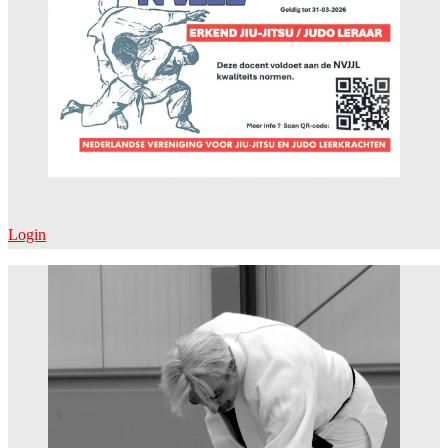
Login