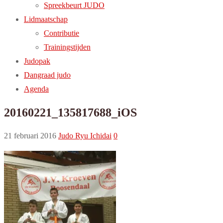
Spreekbeurt JUDO
Lidmaatschap
Contributie
Trainingstijden
Judopak
Dangraad judo
Agenda
20160221_135817688_iOS
21 februari 2016
Judo Ryu Ichidai
0