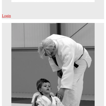
Login