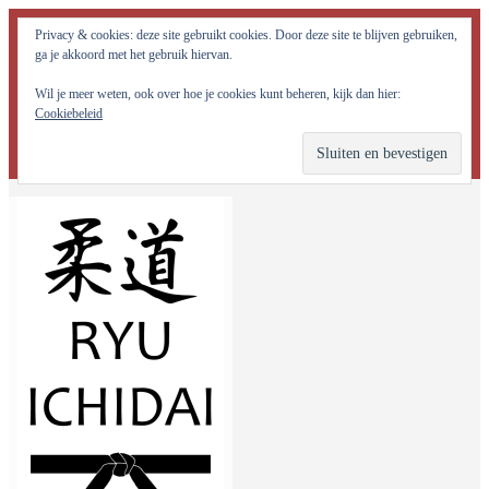
Judo Ryu Ichidai Nijmegen - Alle potentiële krachten in jezelf
Privacy & cookies: deze site gebruikt cookies. Door deze site te blijven gebruiken,
optimaal tot ontwikkeling brengen!
ga je akkoord met het gebruik hiervan.
Wil je meer weten, ook over hoe je cookies kunt beheren, kijk dan hier:
Cookiebeleid