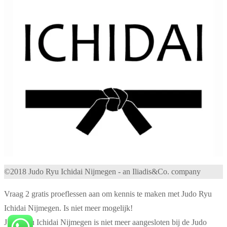
©2018 Judo Ryu Ichidai Nijmegen - an Iliadis&Co. company
Vraag 2 gratis proeflessen aan om kennis te maken met Judo Ryu
Ichidai Nijmegen. Is niet meer mogelijk!
Judo Ryu Ichidai Nijmegen is niet meer aangesloten bij de Judo