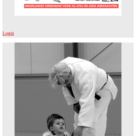
Login