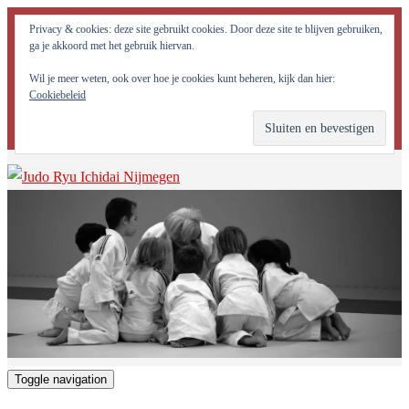
Judo Ryu Ichidai Nijmegen - Alle potentiële krachten in jezelf
Privacy & cookies: deze site gebruikt cookies. Door deze site te blijven gebruiken,
optimaal tot ontwikkeling brengen!
ga je akkoord met het gebruik hiervan.
Wil je meer weten, ook over hoe je cookies kunt beheren, kijk dan hier:
Cookiebeleid
Toggle navigation