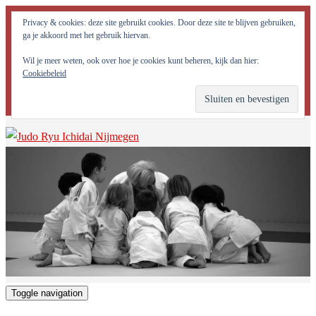
Judo Ryu Ichidai Nijmegen - Alle potentiële krachten in jezelf
Privacy & cookies: deze site gebruikt cookies. Door deze site te blijven gebruiken,
optimaal tot ontwikkeling brengen!
ga je akkoord met het gebruik hiervan.
Wil je meer weten, ook over hoe je cookies kunt beheren, kijk dan hier:
Cookiebeleid
Toggle navigation