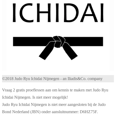
©2018 Judo Ryu Ichidai Nijmegen - an Iliadis&Co. company
Vraag 2 gratis proeflessen aan om kennis te maken met Judo Ryu
Ichidai Nijmegen. Is niet meer mogelijk!
Judo Ryu Ichidai Nijmegen is niet meer aangesloten bij de Judo
Bond Nederland (JBN) onder aansluitnummer: D6HZ75F.