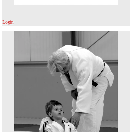
Login