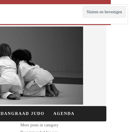
DANGRAAD JUDO
AGENDA
More posts in category