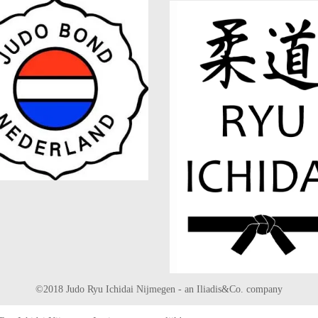
©2018 Judo Ryu Ichidai Nijmegen - an Iliadis&Co. company