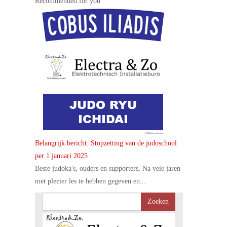
Recommended for you
Belangrijk bericht: Stopzetting van de judoschool
per 1 januari 2025
Beste judoka's, ouders en supporters, Na vele jaren
met plezier les te hebben gegeven en...
Zoeken
naar: