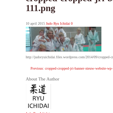
111.png
10 april 2015
Judo Ryu Ichidai
0
http://judoryuichidai.files.wordpress.com/2014/09/cropped-
Post
Previous:
cropped-cropped-jri-banner-nieuw-website-wp-
navigation
About The Author