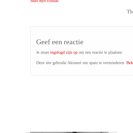
Judo Ryu Ichidai
Th
Geef een reactie
Je moet
ingelogd zijn op
om een reactie te plaatsen.
Deze site gebruikt Akismet om spam te verminderen.
Bek