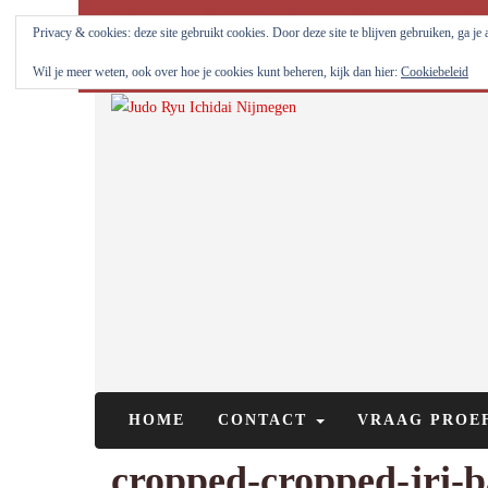
Judo Ryu Ichidai Nijmegen - Alle potentiële krachten in jezelf 
Privacy & cookies: deze site gebruikt cookies. Door deze site te blijven gebruiken, ga je
Wil je meer weten, ook over hoe je cookies kunt beheren, kijk dan hier:
Cookiebeleid
HOME
CONTACT
VRAAG PROE
cropped-cropped-jri-