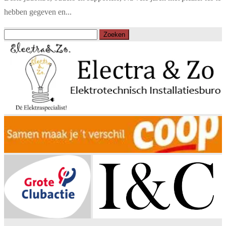
hebben gegeven en...
Zoeken
naar: