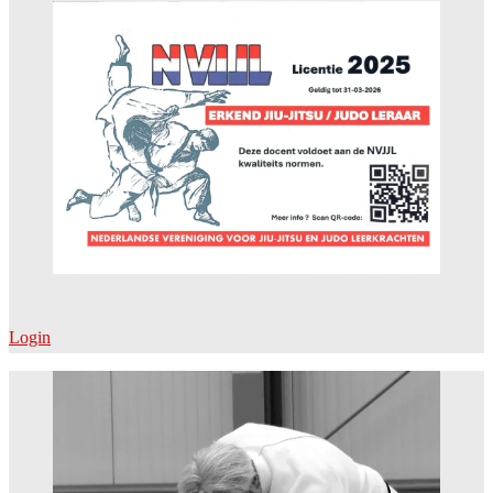
Login