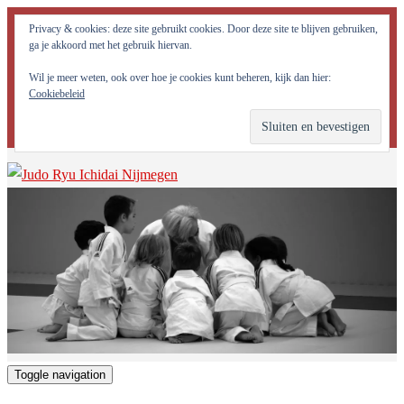
Judo Ryu Ichidai Nijmegen - Alle potentiële krachten in jezelf
Privacy & cookies: deze site gebruikt cookies. Door deze site te blijven gebruiken,
optimaal tot ontwikkeling brengen!
ga je akkoord met het gebruik hiervan.
Wil je meer weten, ook over hoe je cookies kunt beheren, kijk dan hier:
Cookiebeleid
Toggle navigation