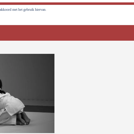
al tot ontwikkeling brengen!
e akkoord met het gebruik hiervan.