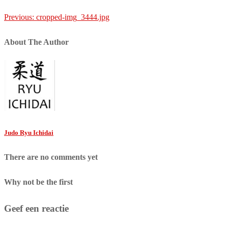
Post
Previous:
cropped-img_3444.jpg
navigation
About The Author
Judo Ryu Ichidai
There are no comments yet
Why not be the first
Geef een reactie