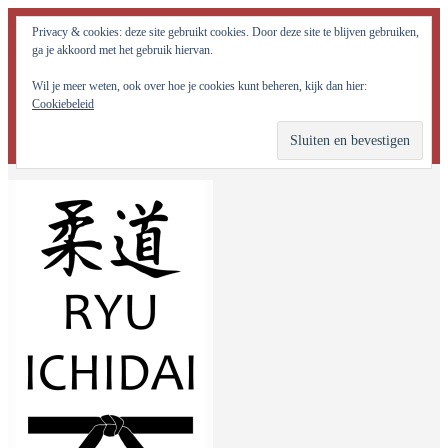
Judo Ryu Ichidai Nijmegen - Alle potentiële krachten in jezelf
Privacy & cookies: deze site gebruikt cookies. Door deze site te blijven gebruiken,
optimaal tot ontwikkeling brengen!
ga je akkoord met het gebruik hiervan.
Wil je meer weten, ook over hoe je cookies kunt beheren, kijk dan hier:
Cookiebeleid