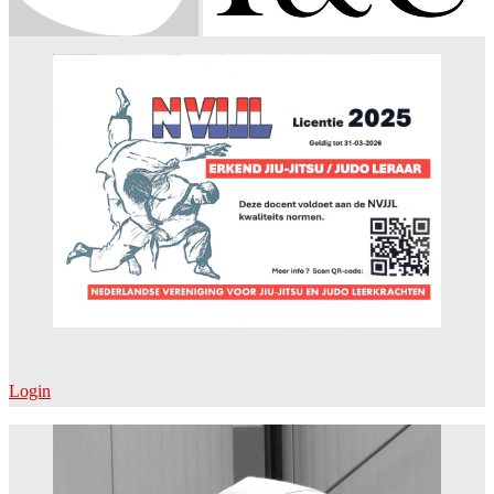
Login