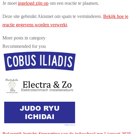
Je moet
ingelogd zijn op
om een reactie te plaatsen.
Deze site gebruikt Akismet om spam te verminderen.
Bekijk hoe je
reactie gegevens worden verwerkt
.
More posts in category
Recommended for you
Belangrijk bericht: Stopzetting van de judoschool per 1 januari 2025