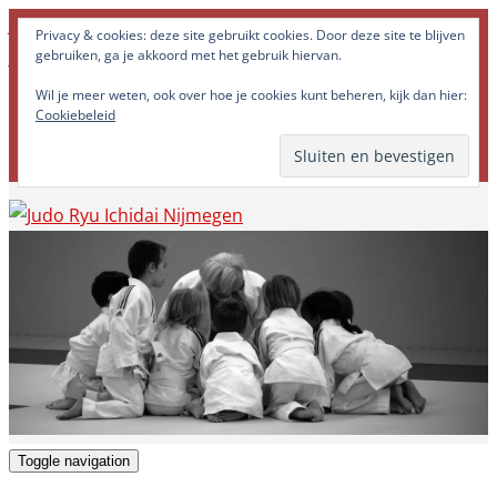
Judo Ryu Ichidai Nijmegen - Alle potentiële krachten in
Privacy & cookies: deze site gebruikt cookies. Door deze site te blijven
jezelf optimaal tot ontwikkeling brengen!
gebruiken, ga je akkoord met het gebruik hiervan.
Wil je meer weten, ook over hoe je cookies kunt beheren, kijk dan hier:
Cookiebeleid
Toggle navigation