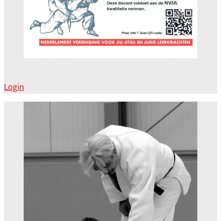
Login