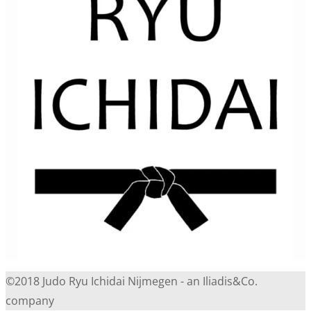
©2018 Judo Ryu Ichidai Nijmegen - an Iliadis&Co.
company