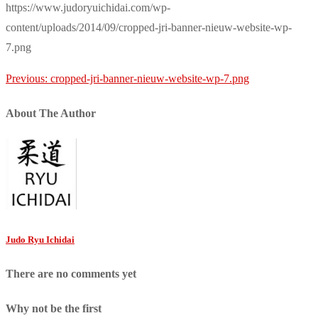
https://www.judoryuichidai.com/wp-
content/uploads/2014/09/cropped-jri-banner-nieuw-website-wp-
7.png
Post
Previous:
cropped-jri-banner-nieuw-website-wp-7.png
navigation
About The Author
Judo Ryu Ichidai
There are no comments yet
Why not be the first