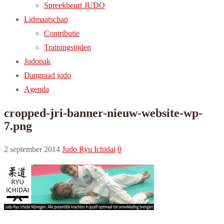
Spreekbeurt JUDO
Lidmaatschap
Contributie
Trainingstijden
Judopak
Dangraad judo
Agenda
cropped-jri-banner-nieuw-website-wp-
7.png
2 september 2014
Judo Ryu Ichidai
0