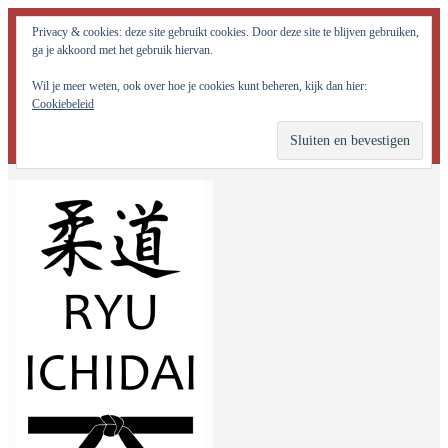
Judo Ryu Ichidai Nijmegen - Alle potentiële krachten in jezelf
Privacy & cookies: deze site gebruikt cookies. Door deze site te blijven gebruiken,
optimaal tot ontwikkeling brengen!
ga je akkoord met het gebruik hiervan.
Wil je meer weten, ook over hoe je cookies kunt beheren, kijk dan hier:
Cookiebeleid