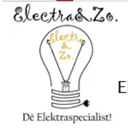
naar: