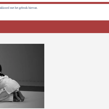
al tot ontwikkeling brengen!
e akkoord met het gebruik hiervan.