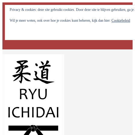
Judo Ryu Ichidai Nijmegen - Alle potentiële krachten in jezelf
Privacy & cookies: deze site gebruikt cookies. Door deze site te blijven gebruiken, ga j
optimaal tot ontwikkeling brengen!
Wil je meer weten, ook over hoe je cookies kunt beheren, kijk dan hier:
Cookiebeleid