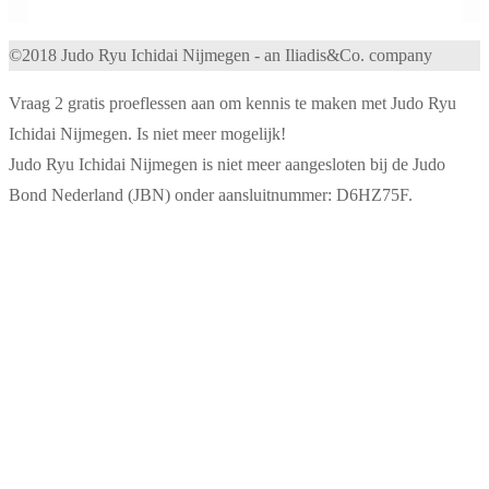
©2018 Judo Ryu Ichidai Nijmegen - an Iliadis&Co. company
Vraag 2 gratis proeflessen aan om kennis te maken met Judo Ryu
Ichidai Nijmegen. Is niet meer mogelijk!
Judo Ryu Ichidai Nijmegen is niet meer aangesloten bij de Judo
Bond Nederland (JBN) onder aansluitnummer: D6HZ75F.