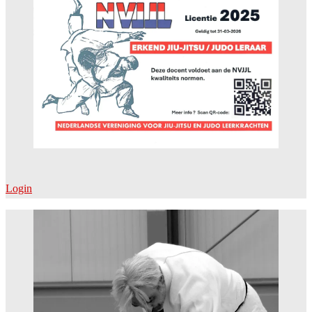
Login