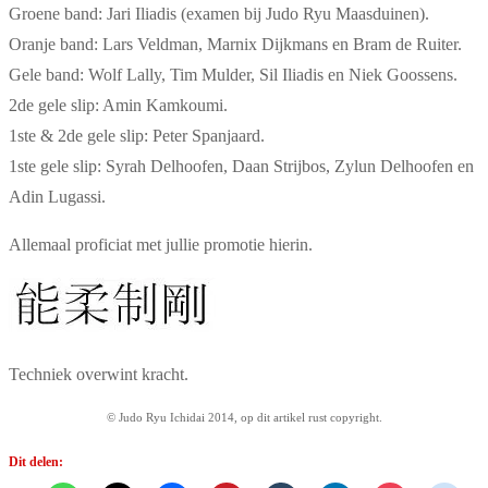
Groene band: Jari Iliadis (examen bij Judo Ryu Maasduinen).
Oranje band: Lars Veldman, Marnix Dijkmans en Bram de Ruiter.
Gele band: Wolf Lally, Tim Mulder, Sil Iliadis en Niek Goossens.
2de gele slip: Amin Kamkoumi.
1ste & 2de gele slip: Peter Spanjaard.
1ste gele slip: Syrah Delhoofen, Daan Strijbos, Zylun Delhoofen en
Adin Lugassi.
Allemaal proficiat met jullie promotie hierin.
Techniek overwint kracht.
© Judo Ryu Ichidai 2014, op dit artikel rust copyright.
Dit delen: