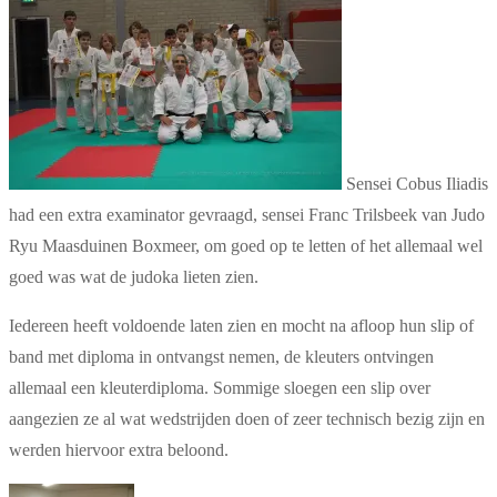
Sensei Cobus Iliadis
had een extra examinator gevraagd, sensei Franc Trilsbeek van Judo
Ryu Maasduinen Boxmeer, om goed op te letten of het allemaal wel
goed was wat de judoka lieten zien.
Iedereen heeft voldoende laten zien en mocht na afloop hun slip of
band met diploma in ontvangst nemen, de kleuters ontvingen
allemaal een kleuterdiploma. Sommige sloegen een slip over
aangezien ze al wat wedstrijden doen of zeer technisch bezig zijn en
werden hiervoor extra beloond.