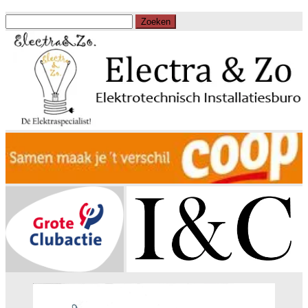
Zoeken
naar: