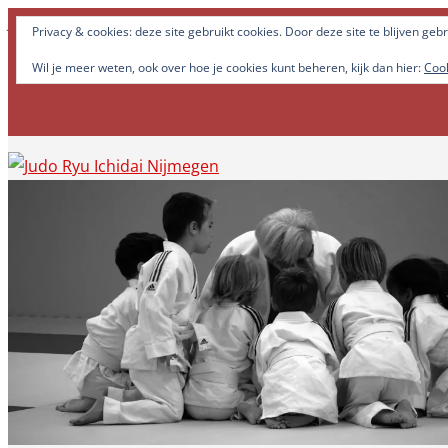
Judo Ryu Ichidai Nijmegen - Alle potentiële krachten in jez
Privacy & cookies: deze site gebruikt cookies. Door deze site te blijven geb
Wil je meer weten, ook over hoe je cookies kunt beheren, kijk dan hier:
Cook