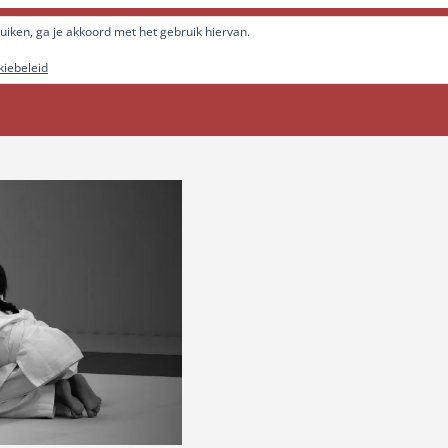
elf optimaal tot ontwikkeling brengen!
ruiken, ga je akkoord met het gebruik hiervan.
iebeleid