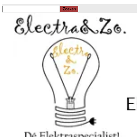
Zoeken
naar: