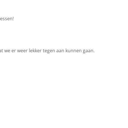
lessen!
at we er weer lekker tegen aan kunnen gaan.