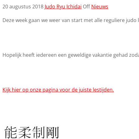
20 augustus 2018
Judo Ryu Ichidai
Off
Nieuws
Deze week gaan we weer van start met alle reguliere judo 
Hopelijk heeft iedereen een geweldige vakantie gehad zod
Kijk hier op onze pagina voor de juiste lestijden.