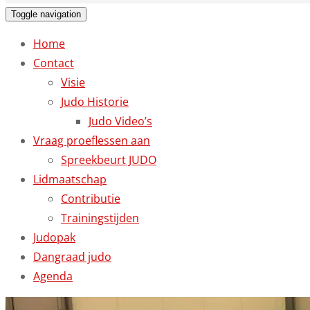
Toggle navigation
Home
Contact
Visie
Judo Historie
Judo Video’s
Vraag proeflessen aan
Spreekbeurt JUDO
Lidmaatschap
Contributie
Trainingstijden
Judopak
Dangraad judo
Agenda