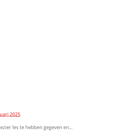
nuari 2025
ezier les te hebben gegeven en...