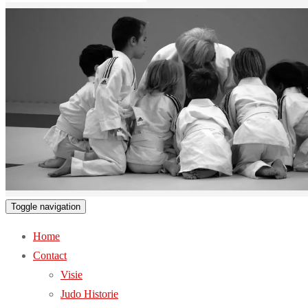
Toggle navigation
Home
Contact
Visie
Judo Historie