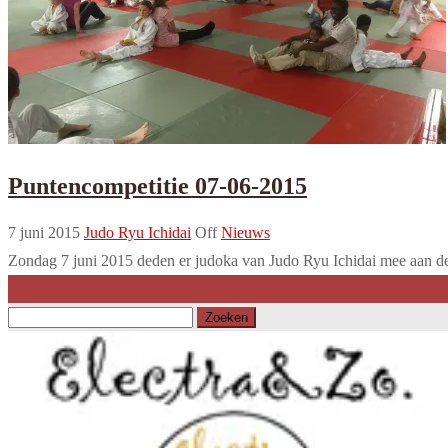
Puntencompetitie 07-06-2015
7 juni 2015
Judo Ryu Ichidai
Off
Nieuws
Zondag 7 juni 2015 deden er judoka van Judo Ryu Ichidai mee aan de l
Zoeken
naar: