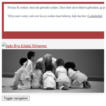
Judo Ryu Ichidai Nijmegen - Alle potentiële krachten in jezelf
Privacy & cookies: deze site gebruikt cookies. Door deze site te blijven gebruiken, ga j
optimaal tot ontwikkeling brengen!
Wil je meer weten, ook over hoe je cookies kunt beheren, kijk dan hier:
Cookiebeleid
Toggle navigation