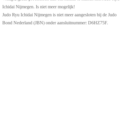
Ichidai Nijmegen. Is niet meer mogelijk!
Judo Ryu Ichidai Nijmegen is niet meer aangesloten bij de Judo
Bond Nederland (JBN) onder aansluitnummer: D6HZ75F.