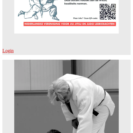
Login