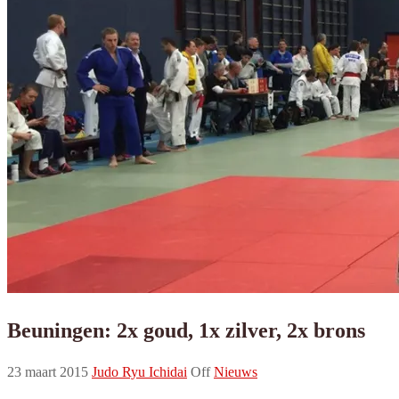
Beuningen: 2x goud, 1x zilver, 2x brons
23 maart 2015
Judo Ryu Ichidai
Off
Nieuws