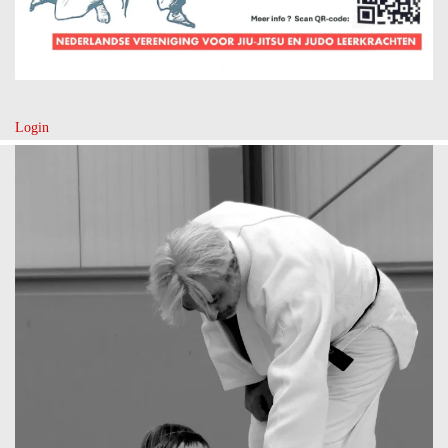
Login