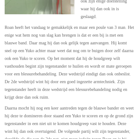
ook zijn enige doelstelling
waar hij dan ook in is
geslaagd.
Roan heeft het vandaag te gemakkelijk en maar een poule van 3 man. Het
enige wat hem nog van slag kan brengen is dat er een bij is met een
blauwe band. Daar mag hij dan ook gelijk tegen aanvangen. Hij komt
snel op een Yuko achter maar weet dat nog om te buigen door zelf daarna
ook een Yuko te scoren. Op het moment dat hij de houdgreep wilt
vasthouden begint zijn tegenstander te huilen en wordt er mate geroepen
voor een blessurebehandeling. Deze wedstrijd eindigt dan ook onbeslist.
De 2de wedstrijd wint hij door een goed ingezette armtechniek. Zijn
tegenstander heeft in deze wedstrijd een blessurebehandeling nodig en
krijgt deze dan ook ruim.
Daarna mocht hij nog een keer aantreden tegen de blauwe bander en weet
hij deze te domineren door staand een Yuko te scoren en op de grond zijn
tegenstander in een niet uit te komen houdgreep vast te houden. Deze
wint hij dan ook overtuigend. De volgende partij wilt zijn tegenstander,