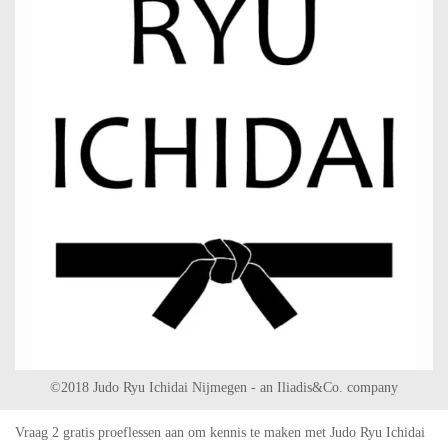
©2018 Judo Ryu Ichidai Nijmegen - an Iliadis&Co. company
Vraag 2 gratis proeflessen aan om kennis te maken met Judo Ryu Ichidai