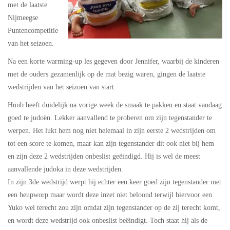
met de laatste
Nijmeegse
Puntencompetitie
van het seizoen.
Na een korte warming-up les gegeven door Jennifer, waarbij de kinderen
met de ouders gezamenlijk op de mat bezig waren, gingen de laatste
wedstrijden van het seizoen van start.
Huub heeft duidelijk na vorige week de smaak te pakken en staat vandaag
goed te judoën. Lekker aanvallend te proberen om zijn tegenstander te
werpen. Het lukt hem nog niet helemaal in zijn eerste 2 wedstrijden om
tot een score te komen, maar kan zijn tegenstander dit ook niet bij hem
en zijn deze 2 wedstrijden onbeslist geëindigd. Hij is wel de meest
aanvallende judoka in deze wedstrijden.
In zijn 3de wedstrijd werpt hij echter een keer goed zijn tegenstander met
een heupworp maar wordt deze inzet niet beloond terwijl hiervoor een
Yuko wel terecht zou zijn omdat zijn tegenstander op de zij terecht komt,
en wordt deze wedstrijd ook onbeslist beëindigt. Toch staat hij als de