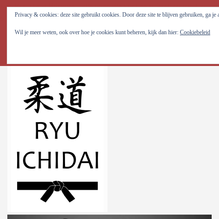
Judo Ryu Ichidai Nijmegen - Alle potentiële krachten in jezelf optimaal tot
Privacy & cookies: deze site gebruikt cookies. Door deze site te blijven gebruiken, ga je
ontwikkeling brengen!
Wil je meer weten, ook over hoe je cookies kunt beheren, kijk dan hier:
Cookiebeleid