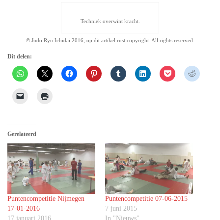
Techniek overwint kracht.
© Judo Ryu Ichidai 2016, op dit artikel rust copyright. All rights reserved.
Dit delen:
Gerelateerd
Puntencompetitie Nijmegen
Puntencompetitie 07-06-2015
17-01-2016
7 juni 2015
17 januari 2016
In "Nieuws"