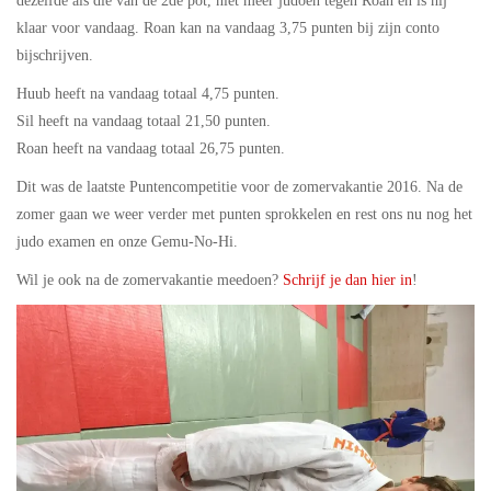
dezelfde als die van de 2de pot, niet meer judoën tegen Roan en is hij
klaar voor vandaag. Roan kan na vandaag 3,75 punten bij zijn conto
bijschrijven.
Huub heeft na vandaag totaal 4,75 punten.
Sil heeft na vandaag totaal 21,50 punten.
Roan heeft na vandaag totaal 26,75 punten.
Dit was de laatste Puntencompetitie voor de zomervakantie 2016. Na de
zomer gaan we weer verder met punten sprokkelen en rest ons nu nog het
judo examen en onze Gemu-No-Hi.
Wil je ook na de zomervakantie meedoen?
Schrijf je dan hier in
!