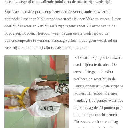
meest bewegelijke aanvallende judoka op de mat in zijn wedstrijd.
Zijn laatste en 4de pot is nog beter dan de voorgaande en weet hij
uiteindelijk met een blokkerende voettechniek een Yuko te scoren. Later
doet hij dat weer en kan hij zelfs zijn tegenstander 20 seconden in de
houdgreep houden. Hierdoor weet hij zijn eerste wedstrijd op de
puntencompetitie te winnen. Vandaag verliest Huub geen wedstrijd en
weet hij 3,25 punten bij zijn totaalstand op te tellen.
Sil staat in zijn poule 4 zware
wedstrijden te draaien. De
eerste drie gaan kansloos
verloren en weet hij in de
laatste onbeslist uit de strijd te
komen. Hij scoort hiermee
vandaag 1,75 punten waarmee
hij vandaag de 20 punten prijs
in ontvangst mocht nemen.
Dat was voor hem vandaag